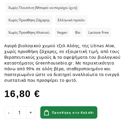
Χωρίς Γλουτένη (Μπορεί να περιέχει ίχνη)
Χωρίς Προσθήκη Ζάχαρης
Ελληνικό προϊόν
Χωρίς Προσθήκη Αλατιού
Vegan
Bio
Lactose Free
Αγορά βιολογικού χυμού τζελ Αλόης, της Litinas Aloe,
χωρίς προσθήκη ζάχαρης, σε εξαιρετική τιμή, από τους
θεραπευτικούς χυμούς & τα αφεψήματα του βιολογικού
καταστήματος Greenhousebio.gr. Με περιεκτικότητα
πάνω από 99% σε αλόη βέρα, σταθεροποιημένο και
παστεριωμένο ώστε να διατηρεί αναλλοίωτα τα ενεργά
συστατικά που προσφέρει το φυτό.
16,80 €
Προσθήκη στο Καλάθι