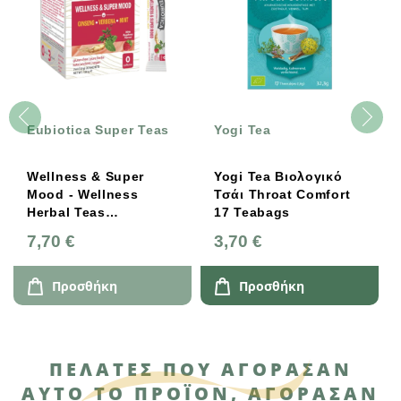
Eubiotica Super Teas
Yogi Tea
Wellness & Super
Yogi Tea Βιολογικό
Mood - Wellness
Τσάι Throat Comfort
Herbal Teas
17 Teabags
EUBIOTICA
7,70 €
3,70 €
Προσθήκη
Προσθήκη
ΠΕΛΆΤΕΣ ΠΟΥ ΑΓΌΡΑΣΑΝ
ΑΥΤΌ ΤΟ ΠΡΟΪΌΝ, ΑΓΌΡΑΣΑΝ