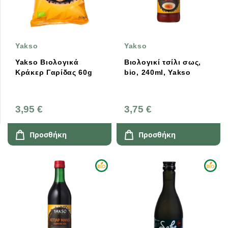
Yakso
Yakso
Yakso Βιολογικά
Βιολογικί τσίλι σως,
Κράκερ Γαρίδας 60g
bio, 240ml, Yakso
3,95 €
3,75 €
Προσθήκη
Προσθήκη