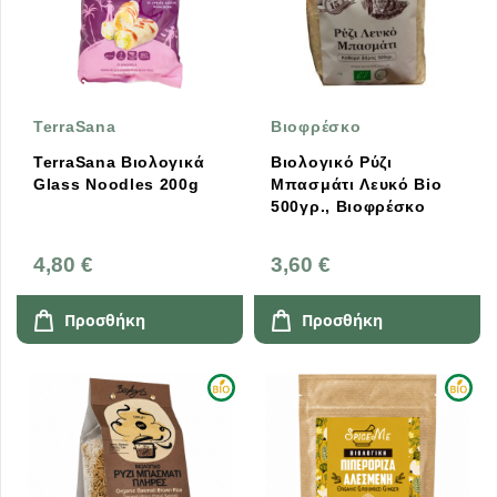
TerraSana
Βιοφρέσκο
TerraSana Βιολογικά
Βιολογικό Ρύζι
Glass Noodles 200g
Μπασμάτι Λευκό Bio
500γρ., Βιοφρέσκο
4,80 €
3,60 €
Προσθήκη
Προσθήκη