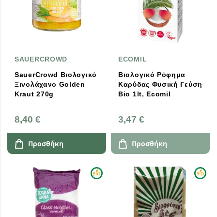
SAUERCROWD
ECOMIL
SauerCrowd Βιολογικό
Βιολογικό Ρόφημα
Ξινολάχανο Golden
Καρύδας Φυσική Γεύση
Kraut 270g
Bio 1lt, Ecomil
8,40 €
3,47 €
Προσθήκη
Προσθήκη