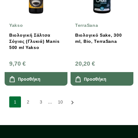
Yakso
TerraSana
Βιολογική Σάλτσα
Βιολογικό Sake, 300
Σόγιας (Γλυκιά) Manis
ml, Bio, TerraSana
500 ml Yakso
9,70 €
20,20 €
Προσθήκη
Προσθήκη
…

1
2
3
10