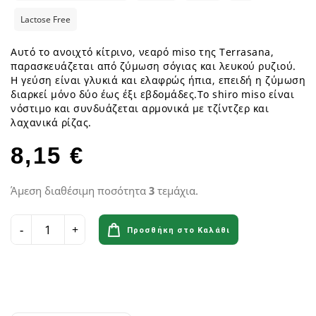
Lactose Free
Αυτό το ανοιχτό κίτρινο, νεαρό miso της Terrasana,
παρασκευάζεται από ζύμωση σόγιας και λευκού ρυζιού.
Η γεύση είναι γλυκιά και ελαφρώς ήπια, επειδή η ζύμωση
διαρκεί μόνο δύο έως έξι εβδομάδες.To shiro miso είναι
νόστιμο και συνδυάζεται αρμονικά με τζίντζερ και
λαχανικά ρίζας.
8,15 €
Άμεση διαθέσιμη ποσότητα
3
τεμάχια.
Προσθήκη στο Καλάθι