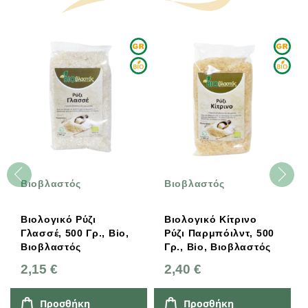
Βιοβλαστός
Βιοβλαστός
Βιολογικό Ρύζι
Βιολογικό Κίτρινο
W
Γλασσέ, 500 Γρ., Bio,
Ρύζι Παρμπόιλντ, 500
Ρ
Βιοβλαστός
Γρ., Bio, Βιοβλαστός
8
2,15 €
2,40 €
7
Προσθήκη
Προσθήκη