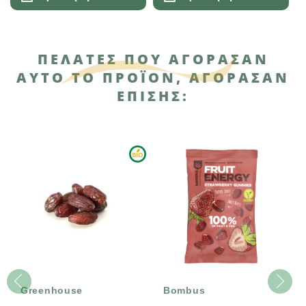
ΠΕΛΆΤΕΣ ΠΟΥ ΑΓΌΡΑΣΑΝ
ΑΥΤΌ ΤΟ ΠΡΟΪΌΝ, ΑΓΌΡΑΣΑΝ
ΕΠΊΣΗΣ:
Greenhouse
Bombus