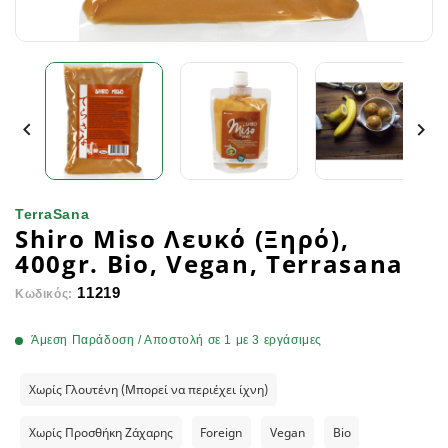


TerraSana
Shiro Miso Λευκό (Ξηρό),
400gr. Bio, Vegan, Terrasana
11219
Κωδικός:
Άμεση Παράδοση / Αποστολή σε 1 με 3 εργάσιμες
Χωρίς Γλουτένη (Μπορεί να περιέχει ίχνη)
Χωρίς Προσθήκη Ζάχαρης
Foreign
Vegan
Bio