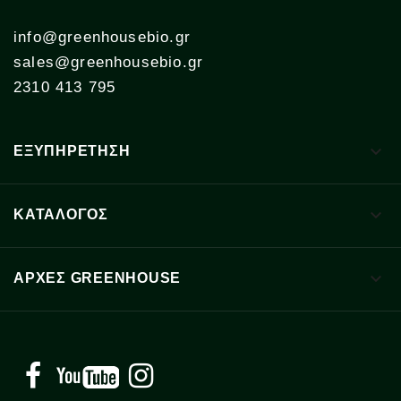
info@greenhousebio.gr
sales@greenhousebio.gr
2310 413 795

ΕΞΥΠΗΡΕΤΗΣΗ

ΚΑΤΑΛΟΓΟΣ

ΑΡΧΈΣ GREENHOUSE
Facebook
YouTube
Instagram