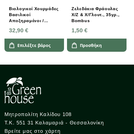
Βιολογικοί Χουρμάδες
Ζελεδάκια Φράουλας
Βασιλικοί
Χ/Ζ & Χ/Γλουτ., 35γρ.,
Αποξηραμένοι /
Bombus
Ισραήλ / Greenhouse
32,90 €
1,50 €
Επιλέξτε βάρος
Προσθήκη
Μητροπολίτη Καλίδου 108
Τ.Κ. 551 31 Καλαμαριά - Θεσσαλονίκη
Βρείτε μας στο χάρτη