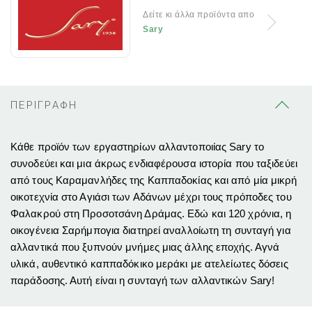
Δείτε κι άλλα προϊόντα απο
Sary
ΠΕΡΙΓΡΑΦΗ
Κάθε προϊόν των εργαστηρίων αλλαντοποιίας Sary το
συνοδεύει και μια άκρως ενδιαφέρουσα ιστορία που ταξιδεύει
από τους Καραμανλήδες της Καππαδοκίας και από μία μικρή
οικοτεχνία στο Αγιάσι των Αδάνων μέχρι τους πρόποδες του
Φαλακρού στη Προσοτσάνη Δράμας. Εδώ και 120 χρόνια, η
οικογένεια Σαρήμπογια διατηρεί αναλλοίωτη τη συνταγή για
αλλαντικά που ξυπνούν μνήμες μιας άλλης εποχής. Αγνά
υλικά, αυθεντικό καππαδόκικο μεράκι με ατελείωτες δόσεις
παράδοσης. Αυτή είναι η συνταγή των αλλαντικών Sary!