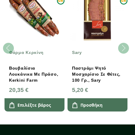
Φάρμα Κερκίνη
Sary
Βουβαλίσια
Παστράμι Ψητό
Λουκάνικα Με Πράσο,
Μοσχαρίσιο Σε Φέτες,
Kerkini Farm
100 Γρ., Sary
20,35 €
5,20 €
Επιλέξτε βάρος
Προσθήκη