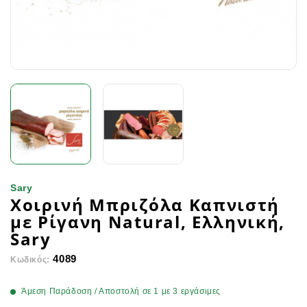
Sary
Χοιρινή Μπριζόλα Καπνιστή
με Ρίγανη Natural, Ελληνική,
Sary
4089
Κωδικός:
Άμεση Παράδοση / Αποστολή σε 1 με 3 εργάσιμες