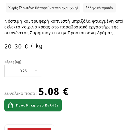
Χωρίς Γλουτένη (Μπορεί να περιέχει ίχνη)
Ελληνικό προϊόν
Νόστιμη και τρυφερή καπνιστή μπριζόλα φτιαγμένη από
εκλεκτό χοιρινό κρέας στο παραδοσιακό εργαστήρι της
οικογένειας Σαρημπόγια στην Προστοτσάνη Δράμας .
/ kg
20,30 €
Βάρος (kg)
-
+
5.08 €
Συνολικό ποσό :
Προσθήκη στο Καλάθι