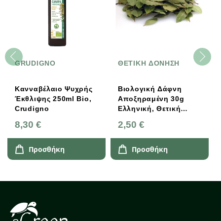
GRUDIGNO
ΘΕΤΙΚΗ ΔΟΝΗΣΗ
Κανναβέλαιο Ψυχρής
Βιολογική Δάφνη
Έκθλιψης 250ml Bio,
Αποξηραμένη 30g
Crudigno
Ελληνική, Θετική
Δόνηση
8,30 €
2,50 €
Προσθήκη
Προσθήκη