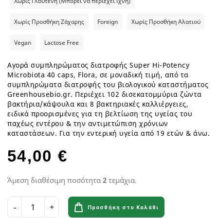
Χωρίς Γλουτένη (Μπορεί να περιέχει ίχνη)
Χωρίς Προσθήκη Ζάχαρης
Foreign
Χωρίς Προσθήκη Αλατιού
Vegan
Lactose Free
Αγορά συμπληρώματος διατροφής Super Hi-Potency
Microbiota 40 caps, Flora, σε μοναδική τιμή, από τα
συμπληρώματα διατροφής του βιολογικού καταστήματος
Greenhousebio.gr. Περιέχει 102 δισεκατομμύρια ζώντα
βακτήρια/κάψουλα και 8 βακτηριακές καλλιέργειες,
ειδικά προορισμένες για τη βελτίωση της υγείας του
παχέως εντέρου & την αντιμετώπιση χρόνιων
καταστάσεων. Για την εντερική υγεία από 19 ετών & άνω.
54,00 €
Άμεση διαθέσιμη ποσότητα
2
τεμάχια.
Προσθήκη στο Καλάθι