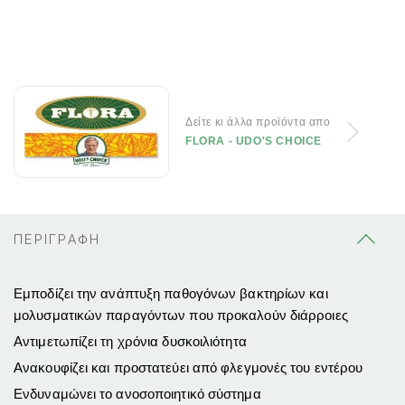
Δείτε κι άλλα προϊόντα απο
FLORA - UDO'S CHOICE
ΠΕΡΙΓΡΑΦΗ
Εμποδίζει την ανάπτυξη παθογόνων βακτηρίων και
μολυσματικών παραγόντων που προκαλούν διάρροιες
Αντιμετωπίζει τη χρόνια δυσκοιλιότητα
Ανακουφίζει και προστατεύει από φλεγμονές του εντέρου
Ενδυναμώνει το ανοσοποιητικό σύστημα