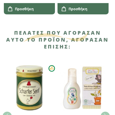
Προσθήκη
Προσθήκη
ΠΕΛΆΤΕΣ ΠΟΥ ΑΓΌΡΑΣΑΝ
ΑΥΤΌ ΤΟ ΠΡΟΪΌΝ, ΑΓΌΡΑΣΑΝ
ΕΠΊΣΗΣ: