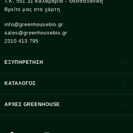
Τ.Κ. 551 31 Καλαμαριά - Θεσσαλονίκη
Βρείτε μας στο χάρτη
info@greenhousebio.gr
sales@greenhousebio.gr
2310 413 795

ΕΞΥΠΗΡΕΤΗΣΗ

ΚΑΤΑΛΟΓΟΣ

ΑΡΧΈΣ GREENHOUSE