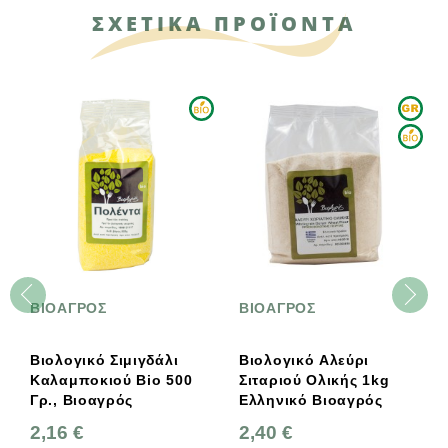
ΣΧΕΤΙΚΑ ΠΡΟΪΟΝΤΑ
ΒΙΟΑΓΡΟΣ
ΒΙΟΑΓΡΟΣ
Βιολογικό Σιμιγδάλι
Βιολογικό Αλεύρι
Β
Καλαμποκιού Bio 500
Σιταριού Ολικής 1kg
T
Γρ., Βιοαγρός
Ελληνικό Βιοαγρός
Ο
Β
2,16 €
2,40 €
4