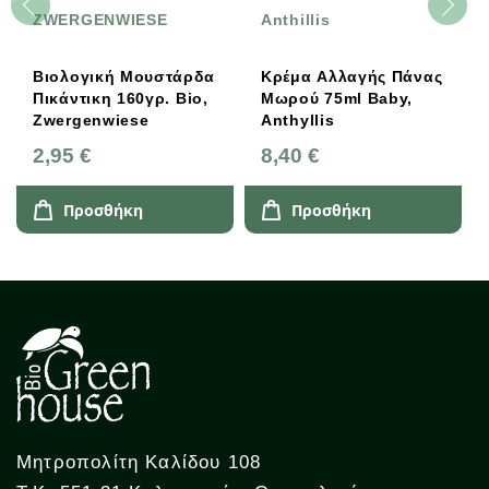
ZWERGENWIESE
Anthillis
Βιολογική Μουστάρδα
Κρέμα Αλλαγής Πάνας
Πικάντικη 160γρ. Bio,
Μωρού 75ml Baby,
Zwergenwiese
Anthyllis
2,95 €
8,40 €
Προσθήκη
Προσθήκη
Μητροπολίτη Καλίδου 108