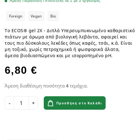
Άμεση Παράδοση / Αποστολή σε 1 με 3 εργάσιμες
Foreign
Vegan
Bio
Το ECOS® gel 2Χ - Διπλά Υπερσυμπυκνωμένο καθαριστικό
πιάτων με άρωμα από βιολογική λεβάντα, αφαιρεί και
τους πιο δύσκολους λεκέδες όπως καφές, τσάι, κ.ά. Είναι
μη τοξικό, χωρίς πετροχημικά ή φωσφορικά άλατα,
άμεσα βιοδιασπώμενο και με ισορροπημένο pH.
6,80 €
Άμεση διαθέσιμη ποσότητα
4
τεμάχια.
Προσθήκη στο Καλάθι