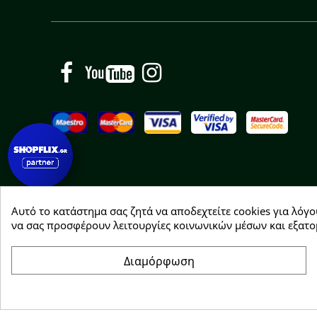
Facebook
YouTube
Instagram
Αυτό το κατάστημα σας ζητά να αποδεχτείτε cookies για λόγο
Copyright © 2026 Greenhousebio
να σας προσφέρουν λειτουργίες κοινωνικών μέσων και εξατο
Διαμόρφωση
Συγκατάθεση για cookie