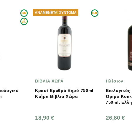
ΑΝΑΜΈΝΕΤΑΙ ΣΎΝΤΟΜΑ
ΒΙΒΛΙΑ ΧΩΡΑ
Ηλέσιον
ιολογικό
Κρασί Ερυθρό Ξηρό 750ml
Βιολογικός
ml
Κτήμα Βίβλια Χώρα
Ώριμο Κοκκι
750ml, Ελλη
18,90 €
26,80 €