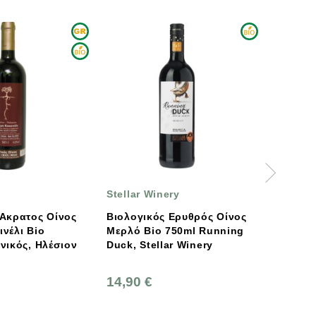
Stellar Winery
Tea & 
 Ακρατος Οίνος
Βιολογικός Ερυθρός Οίνος
νέλι Bio
Μερλό Bio 750ml Running
νικός, Ηλέσιον
Duck, Stellar Winery
33,00 
14,90 €