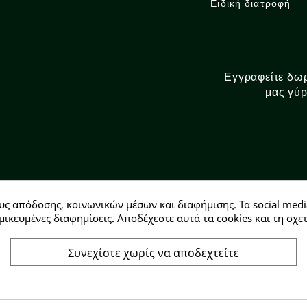
Ειδική διατροφή
Εγγραφείτε δωρ
μας γύρ
υς απόδοσης, κοινωνικών μέσων και διαφήμισης. Τα social medi
Αρ. ΓΕΜΗ: 146728304000
μικευμένες διαφημίσεις. Αποδέχεστε αυτά τα cookies και τη σ
Συνεχίστε χωρίς να αποδεχτείτε