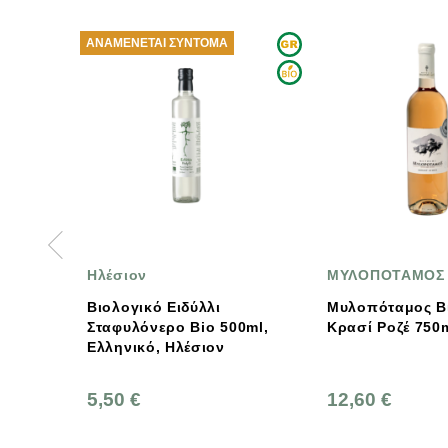
ΑΝΑΜΈΝΕΤΑΙ ΣΎΝΤΟΜΑ
Ηλέσιον
ΜΥΛΟΠΟΤΑΜΟΣ
Βιολογικό Ειδύλλι
Μυλοπόταμος Β
Σταφυλόνερο Bio 500ml,
Κρασί Ροζέ 750
Ελληνικό, Ηλέσιον
5,50 €
12,60 €