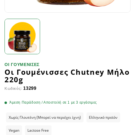
ΟΙ ΓΟΥΜΕΝΙΣΕΣ
Οι Γουμένισσες Chutney Μήλο
220g
13299
Κωδικός:
Άμεση Παράδοση / Αποστολή σε 1 με 3 εργάσιμες
Χωρίς Γλουτένη (Μπορεί να περιέχει ίχνη)
Ελληνικό προϊόν
Vegan
Lactose Free