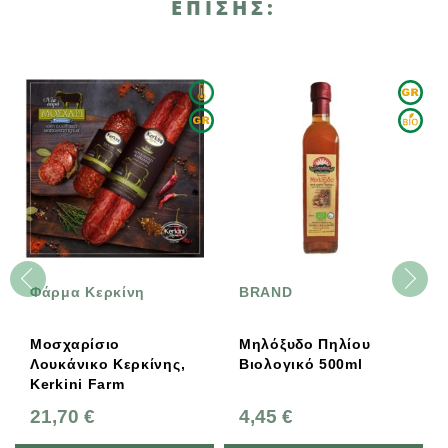
ΕΠΊΣΗΣ:
Φάρμα Κερκίνη
BRAND
Μοσχαρίσιο
Μηλόξυδο Πηλίου
Λουκάνικο Κερκίνης,
Βιολογικό 500ml
Kerkini Farm
21,70 €
4,45 €