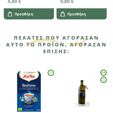
4,40 €
9,80 €
Προσθήκη
Προσθήκη
ΠΕΛΆΤΕΣ ΠΟΥ ΑΓΌΡΑΣΑΝ
ΑΥΤΌ ΤΟ ΠΡΟΪΌΝ, ΑΓΌΡΑΣΑΝ
ΕΠΊΣΗΣ: