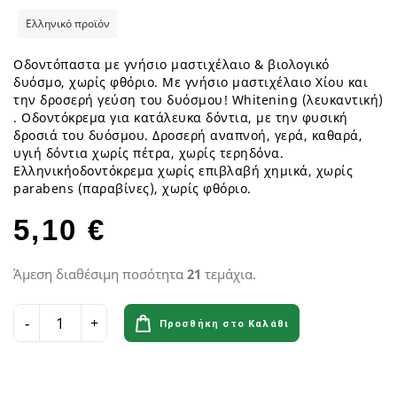
Ελληνικό προϊόν
Οδοντόπαστα με γνήσιο μαστιχέλαιο & βιολογικό
δυόσμο, χωρίς φθόριο. Με γνήσιο μαστιχέλαιο Χίου και
την δροσερή γεύση του δυόσμου! Whitening (λευκαντική)
. Οδοντόκρεμα για κατάλευκα δόντια, με την φυσική
δροσιά του δυόσμου. Δροσερή αναπνοή, γερά, καθαρά,
υγιή δόντια χωρίς πέτρα, χωρίς τερηδόνα.
Ελληνικήοδοντόκρεμα χωρίς επιβλαβή χημικά, χωρίς
parabens (παραβίνες), χωρίς φθόριο.
5,10 €
Άμεση διαθέσιμη ποσότητα
21
τεμάχια.
Προσθήκη στο Καλάθι