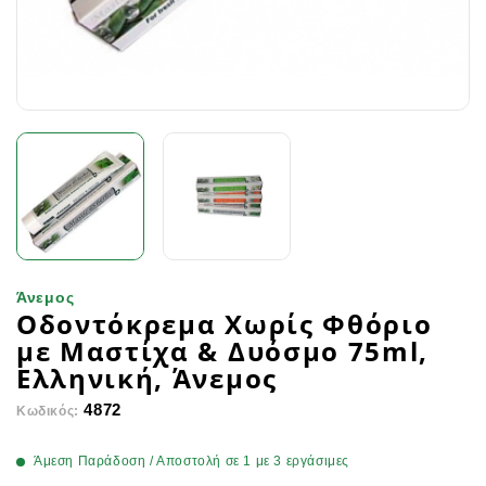
Άνεμος
Οδοντόκρεμα Χωρίς Φθόριο
με Μαστίχα & Δυόσμο 75ml,
Ελληνική, Άνεμος
4872
Κωδικός:
Άμεση Παράδοση / Αποστολή σε 1 με 3 εργάσιμες