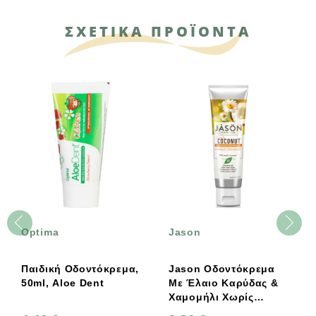
ΣΧΕΤΙΚΑ ΠΡΟΪΟΝΤΑ
Optima
Jason
Παιδική Οδοντόκρεμα,
Jason Oδοντόκρεμα
50ml, Aloe Dent
Με Έλαιο Καρύδας &
Χαμομήλι Χωρίς
Φθόριο 119g