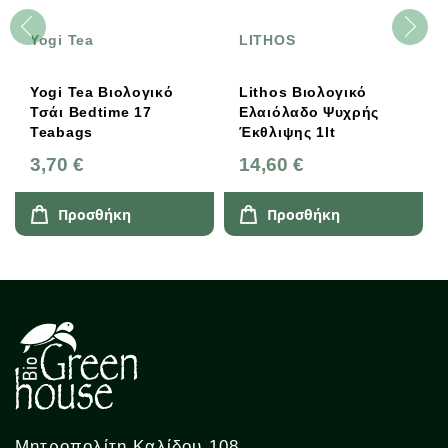
Yogi Tea
LITHOS
Yogi Tea Βιολογικό
Lithos Βιολογικό
Τσάι Bedtime 17
Ελαιόλαδο Ψυχρής
Teabags
Έκθλιψης 1lt
3,70 €
14,60 €
Προσθήκη
Προσθήκη
Μητροπολίτη Καλίδου 108