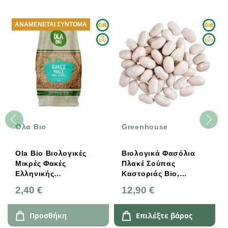
ΑΝΑΜΈΝΕΤΑΙ ΣΎΝΤΟΜΑ
Όλα Βιο
Greenhouse
Ola Bio Βιολογικές
Βιολογικά Φασόλια
Μικρές Φακές
Πλακέ Σούπας
Ελληνικής
Καστοριάς Bio,
Προέλευσης 500g
Ελληνικά, Greenhouse
2,40 €
12,90 €
Προσθήκη
Επιλέξτε βάρος