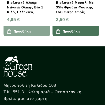
Βιολογικό Αλεύρι
Βιολογικό Μούσλι Με
Ντίνκελ Ολικής Bio 1
35% Φρούτα Φυσικής
Κιλό, Ελληνικό,
Όσμωσης Χωρίς
Αγρόκτημα
Ζάχαρη, Ελληνικό,
4,65 €
3,50 €
Αντωνόπουλου
Βιοφρέσκο
Προσθήκη
Προσθήκη
Μητροπολίτη Καλίδου 108
Τ.Κ. 551 31 Καλαμαριά - Θεσσαλονίκη
Βρείτε μας στο χάρτη