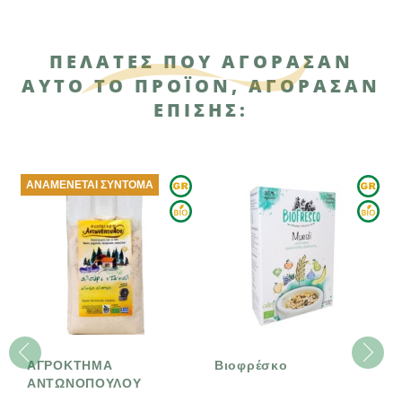
ΠΕΛΆΤΕΣ ΠΟΥ ΑΓΌΡΑΣΑΝ
ΑΥΤΌ ΤΟ ΠΡΟΪΌΝ, ΑΓΌΡΑΣΑΝ
ΕΠΊΣΗΣ:
ΑΝΑΜΈΝΕΤΑΙ ΣΎΝΤΟΜΑ
ΑΓΡΟΚΤΗΜΑ
Βιοφρέσκο
ΑΝΤΩΝΟΠΟΥΛΟΥ