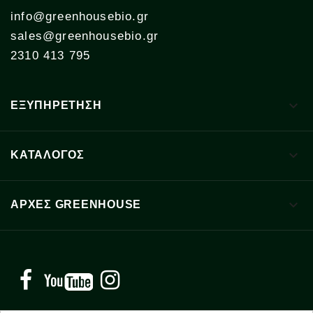
info@greenhousebio.gr
sales@greenhousebio.gr
2310 413 795

ΕΞΥΠΗΡΕΤΗΣΗ

ΚΑΤΑΛΟΓΟΣ

ΑΡΧΈΣ GREENHOUSE
Facebook
YouTube
Instagram