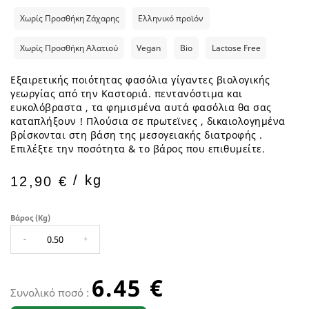
Χωρίς Προσθήκη Ζάχαρης
Ελληνικό προϊόν
Χωρίς Προσθήκη Αλατιού
Vegan
Bio
Lactose Free
Eξαιρετικής ποιότητας φασόλια γίγαντες βιολογικής
γεωργίας από την Καστοριά. πεντανόστιμα και
ευκολόβραστα , τα φημισμένα αυτά φασόλια θα σας
καταπλήξουν ! Πλούσια σε πρωτεϊνες , δικαιολογημένα
βρίσκονται στη βάση της μεσογειακής διατροφής .
Επιλέξτε την ποσότητα & το βάρος που επιθυμείτε.
/ kg
12,90 €
Βάρος (kg)
-
+
6.45 €
Συνολικό ποσό :