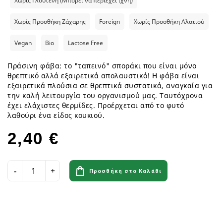
Χωρίς Γλουτένη (Μπορεί να περιέχει ίχνη)
Χωρίς Προσθήκη Ζάχαρης
Foreign
Χωρίς Προσθήκη Αλατιού
Vegan
Bio
Lactose Free
Πράσινη φάβα: το "ταπεινό" σποράκι που είναι μόνο
θρεπτικό αλλά εξαιρετικά απολαυστικό! Η φάβα είναι
εξαιρετικά πλούσια σε θρεπτικά συστατικά, αναγκαία για
την καλή λειτουργία του οργανισμού μας. Ταυτόχρονα
έχει ελάχιστες θερμίδες. Προέρχεται από το φυτό
λαθούρι ένα είδος κουκιού.
2,40 €
Προσθήκη στο Καλάθι