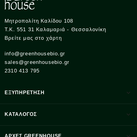
Μητροπολίτη Καλίδου 108
Τ.Κ. 551 31 Καλαμαριά - Θεσσαλονίκη
Βρείτε μας στο χάρτη
info@greenhousebio.gr
sales@greenhousebio.gr
2310 413 795

ΕΞΥΠΗΡΕΤΗΣΗ

ΚΑΤΑΛΟΓΟΣ

ΑΡΧΈΣ GREENHOUSE