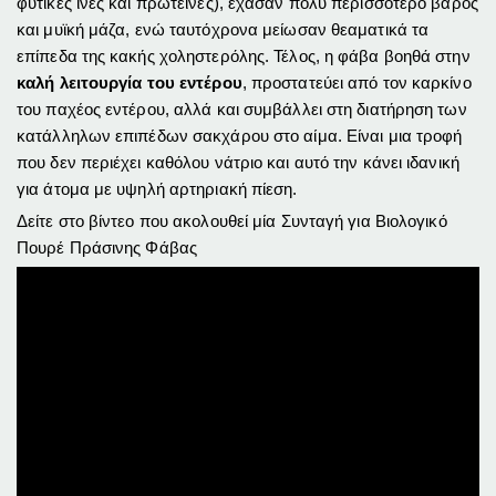
φυτικές ίνες και πρωτεΐνες), έχασαν πολύ περισσότερο βάρος
και μυϊκή μάζα, ενώ ταυτόχρονα μείωσαν θεαματικά τα
επίπεδα της κακής χοληστερόλης. Τέλος, η φάβα βοηθά στην
καλή λειτουργία του εντέρου
, προστατεύει από τον καρκίνο
του παχέος εντέρου, αλλά και συμβάλλει στη διατήρηση των
κατάλληλων επιπέδων σακχάρου στο αίμα. Είναι μια τροφή
που δεν περιέχει καθόλου νάτριο και αυτό την κάνει ιδανική
για άτομα με υψηλή αρτηριακή πίεση.
Δείτε στο βίντεο που ακολουθεί μία Συνταγή για Βιολογικό
Πουρέ Πράσινης Φάβας