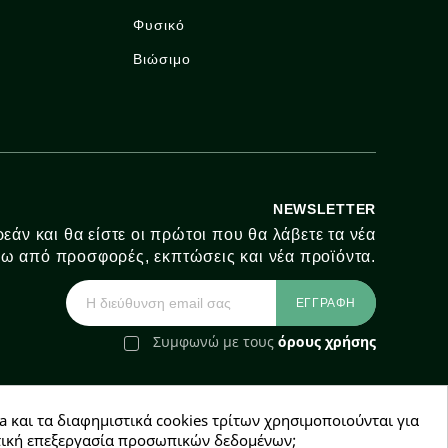
Φυσικό
Βιώσιμο
NEWSLETTER
εάν και θα είστε οι πρώτοι που θα λάβετε τα νέα
ω από προσφορές, εκπτώσεις και νέα προϊόντα.
Συμφωνώ με τους
όρους χρήσης
a και τα διαφημιστικά cookies τρίτων χρησιμοποιούνται για
e-Shop by Synergic Software
χετική επεξεργασία προσωπικών δεδομένων;