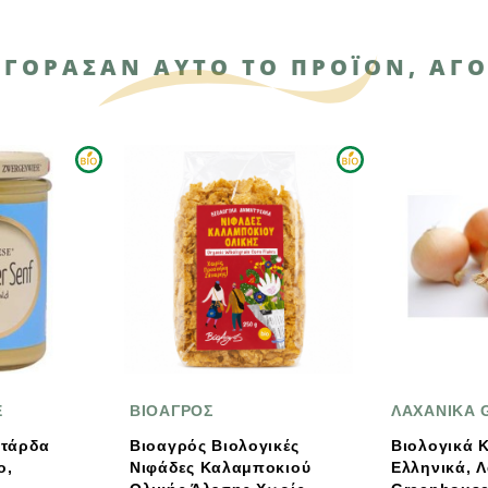
ΑΓΌΡΑΣΑΝ ΑΥΤΌ ΤΟ ΠΡΟΪΌΝ, ΑΓΌ
ΒΙΟΑΓΡΟΣ
ΛΑΧΑΝΙΚΑ GREENHOU
Βιοαγρός Βιολογικές
Βιολογικά Κρεμμύδια B
Νιφάδες Καλαμποκιού
Ελληνικά, Λαχανικά