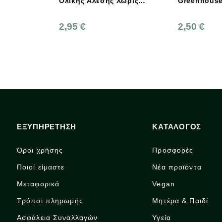
Ολικής Άλεσης Χωρίς
Greenhouse
Ζάχαρη 250g
2,95 €
2,50 €
ΕΞΥΠΗΡΕΤΗΣΗ
ΚΑΤΑΛΟΓΟΣ
Όροι χρήσης
Προσφορές
Ποιοί είμαστε
Νέα προϊόντα
Μεταφορικά
Vegan
Τρόποι πληρωμής
Μητέρα & Παιδί
Ασφάλεια Συναλλαγών
Υγεία