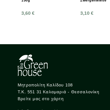
150g
Zwergenwiese
3,60 €
3,10 €
Μητροπολίτη Καλίδου 108
Τ.Κ. 551 31 Καλαμαριά - Θεσσαλονίκη
Βρείτε μας στο χάρτη