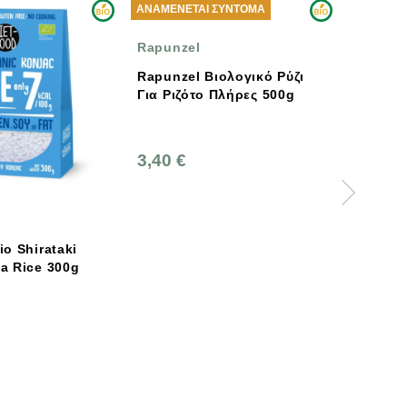
ΑΝΑΜΈΝΕΤΑΙ ΣΎΝΤΟΜΑ
Rapunzel
Rapunzel Βιολογικό Ρύζι
Για Ριζότο Πλήρες 500g
3,40 €
ARCHE
Arche Βιολογικό Sus
Rice 500g
6,00 €