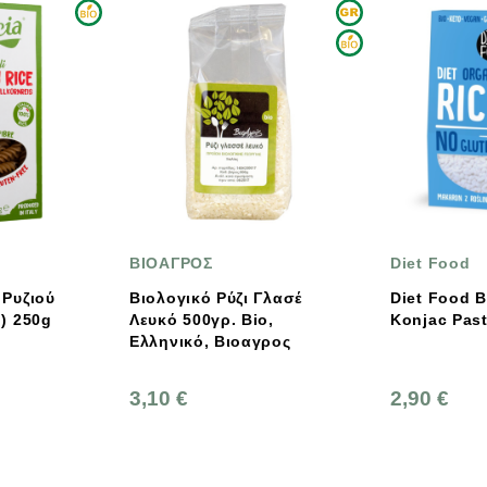
ΒΙΟΑΓΡΟΣ
Diet Food
Βιολογικό Ρύζι Γλασέ
Diet Food Bio Shirataki
Λευκό 500γρ. Bio,
Konjac Pasta Rice 300g
Ελληνικό, Βιοαγρος
3,10 €
2,90 €