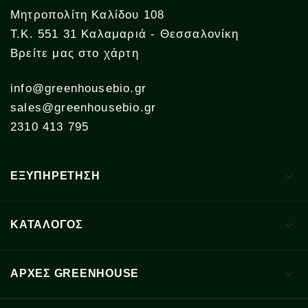
Μητροπολίτη Καλίδου 108
Τ.Κ. 551 31 Καλαμαριά - Θεσσαλονίκη
Βρείτε μας στο χάρτη
info@greenhousebio.gr
sales@greenhousebio.gr
2310 413 795

ΕΞΥΠΗΡΕΤΗΣΗ

ΚΑΤΑΛΟΓΟΣ

ΑΡΧΈΣ GREENHOUSE