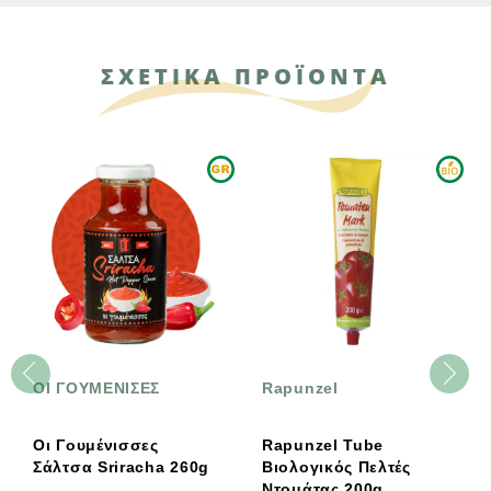
ΣΧΕΤΙΚΑ ΠΡΟΪΟΝΤΑ
ΟΙ ΓΟΥΜΕΝΙΣΕΣ
Rapunzel
Οι Γουμένισσες
Rapunzel Tube
Σάλτσα Sriracha 260g
Βιολογικός Πελτές
Ντομάτας 200g