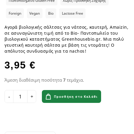
Πιστοποιημένο Gluten Free
Χωρίς Προσθήκη Ζάχαρης
Foreign
Vegan
Bio
Lactose Free
Αγορά βιολογικής σάλτσας για νάτσος, καυτερή, Amaizin,
σε ασυναγώνιστη τιμή από το Bio- Παντοπωλείο του
βιολογικού καταστήματος Greenhousebio.gr. Μια πολύ
γευστική καυτερή σάλτσα με βάση τις ντομάτες! Ο
απόλυτος συνδυασμός για τα nachos!
3,95 €
Άμεση διαθέσιμη ποσότητα
7
τεμάχια.
Προσθήκη στο Καλάθι