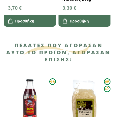
3,70 €
3,30 €
Προσθήκη
Προσθήκη
ΠΕΛΆΤΕΣ ΠΟΥ ΑΓΌΡΑΣΑΝ
ΑΥΤΌ ΤΟ ΠΡΟΪΌΝ, ΑΓΌΡΑΣΑΝ
ΕΠΊΣΗΣ: