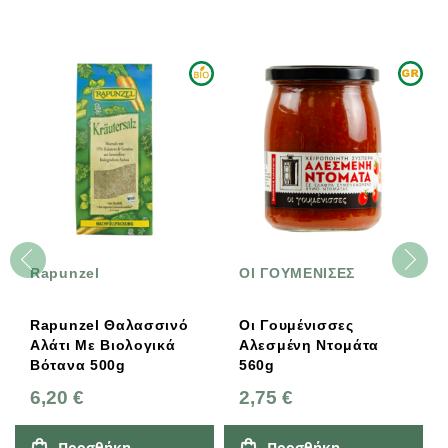
Rapunzel
ΟΙ ΓΟΥΜΕΝΙΣΕΣ
Rapunzel Θαλασσινό
Οι Γουμένισσες
Αλάτι Με Βιολογικά
Αλεσμένη Ντομάτα
Βότανα 500g
560g
6,20 €
2,75 €
Προσθήκη
Προσθήκη