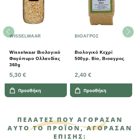
WISSELWAAR
ΒΙΟΑΓΡΟΣ
Wisselwaar Βιολογικό
Βιολογικό Κεχρί
Φαγόπυρο Ολλανδίας
500γρ. Bio, Βιοαγρος
360g
5,30 €
2,40 €
Προσθήκη
Προσθήκη
ΠΕΛΆΤΕΣ ΠΟΥ ΑΓΌΡΑΣΑΝ
ΑΥΤΌ ΤΟ ΠΡΟΪΌΝ, ΑΓΌΡΑΣΑΝ
ΕΠΊΣΗΣ: