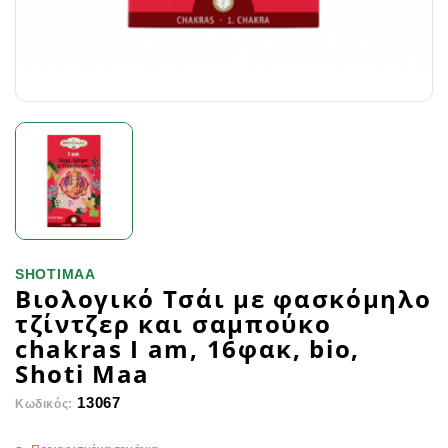
SHOTIMAA
Βιολογικό Τσάι με φασκόμηλο
τζίντζερ και σαμπούκο
chakras I am, 16φακ, bio,
Shoti Maa
13067
Κωδικός: