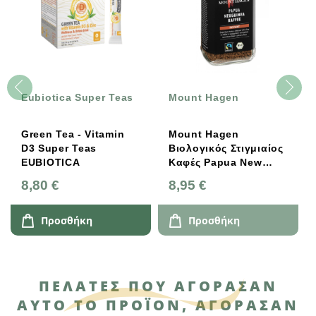
Eubiotica Super Teas
Mount Hagen
Green Tea - Vitamin
Mount Hagen
D3 Super Teas
Βιολογικός Στιγμιαίος
EUBIOTICA
Καφές Papua New
Guinea 100g
8,80 €
8,95 €
Προσθήκη
Προσθήκη
ΠΕΛΆΤΕΣ ΠΟΥ ΑΓΌΡΑΣΑΝ
ΑΥΤΌ ΤΟ ΠΡΟΪΌΝ, ΑΓΌΡΑΣΑΝ