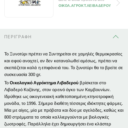
ΟΙΚΟΛ.ΑΓΡΟΚΤ.ΛΕΙΒΑΔΕΡΟΥ
ΠΕΡΙΓΡΑΦΗ
Το Ξυνοτύρι πρέπει να Συντηρείται σε χαμηλές θερμοκρασίες
και αφού ανοιχτεί, αν δεν καταναλωθεί αμέσως, πρέπει να
σκεπάζεται καλά η επιφάνειά του. Το ξυνοτύρι θα το βρείτε σε
συσκευασία 300 gr.
Το
Οικολογικό Αγρόκτημα Λιβαδερού
βρίσκεται στο
Λιβαδερό Κοζάνης, στον ορεινό όγκο των Καμβουνίων.
Ιδρύθηκε ως οικογενειακή καθετοποιημένη κτηνοτροφική
μονάδα, το 1996. Σήμερα διαθέτη τέσσερις ιδιόκτητες φάρμες.
Μία με αίγες, μία με πρόβατα και δύο με αγελάδες, καθώς και
800 στρέμματα τα οποία καλλιεργούνται με βιολογικές
ζωοτροφές. Παράλληλα έχει δημιουργήσει ένα κλάστερ