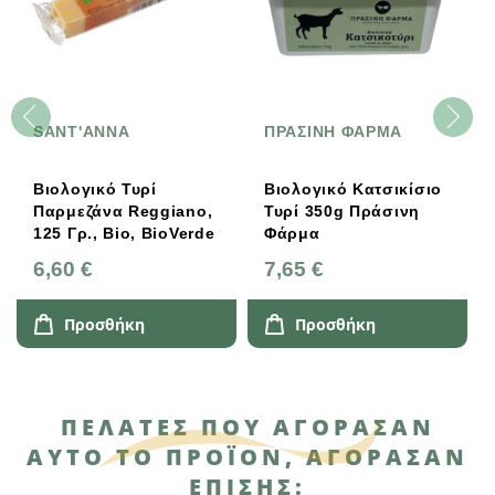
SANT'ANNA
ΠΡΑΣΙΝΗ ΦΑΡΜΑ
Βιολογικό Τυρί
Βιολογικό Kατσικίσιο
Παρμεζάνα Reggiano,
Τυρί 350g Πράσινη
125 Γρ., Bio, BioVerde
Φάρμα
6,60 €
7,65 €
Προσθήκη
Προσθήκη
ΠΕΛΆΤΕΣ ΠΟΥ ΑΓΌΡΑΣΑΝ
ΑΥΤΌ ΤΟ ΠΡΟΪΌΝ, ΑΓΌΡΑΣΑΝ
ΕΠΊΣΗΣ: