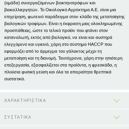
(ομάδα) συνεργαζόμενων βιοκτηνοτρόφων και
βιοκαλλιεργητών. Το Οικολογικό Αγρόκτημα Α.Ε. είναι μια
επιχείρηση, φωτεινό παράδειγμα στον κλάδο της μεταποίησης
βιολογικών τροφίμων. Είναι η έκφραση μιας ολοκληρωμένης
προσπάθειας, ώστε το τελικό προϊόν που φτάνει στον
καταναλωτή, εκτός από βιολογικό, να είναι και αυστηρά
ελεγχόμενο και υγιεινό, χάρη στο σύστημα HACCP που
εφαρμόζει από το άρμεγμα του γάλακτος μέχρι τη
μεταποίηση και τη διανομή. Ταυτόχρονα, χάρη στην ηπιότερη
επεξεργασία, εξασφαλίζεται στα προϊόντα, η φρεσκάδα, η
πλούσια φυσική γεύση και όλα τα απαραίτητα θρεπτικά
συστατικά.
ΧΑΡΑΚΤΗΡΙΣΤΙΚΑ
ΣΥΣΤΑΤΙΚΑ