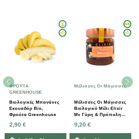
ΦΡΟΥΤΑ
Μέλισσες Οι Μάγισσες
GREENHOUSE
Βιολογικές Μπανάνες
Μέλισσες Οι Μάγισσες
Εκουαδόρ Bio,
Βιολογικό Μέλι Elixir
Φρούτα Greenhouse
Με Γύρη & Πρόπολη
212ml
2,90 €
9,20 €