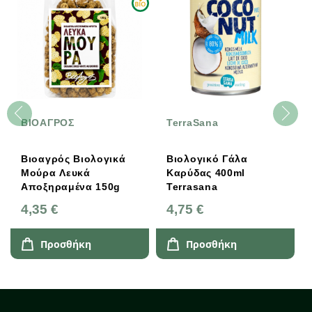
ΒΙΟΑΓΡΟΣ
TerraSana
Βιοαγρός Βιολογικά
Βιολογικό Γάλα
Μούρα Λευκά
Καρύδας 400ml
Αποξηραμένα 150g
Terrasana
4,35 €
4,75 €
Προσθήκη
Προσθήκη