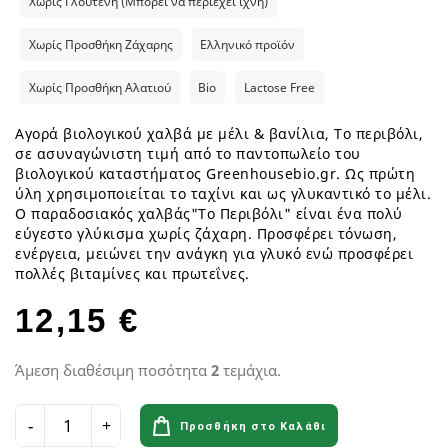
Χωρίς Γλουτένη (Μπορεί να περιέχει ίχνη)
Χωρίς Προσθήκη Ζάχαρης
Ελληνικό προϊόν
Χωρίς Προσθήκη Αλατιού
Bio
Lactose Free
Αγορά βιολογικού χαλβά με μέλι & βανίλια, Το περιβόλι,
σε ασυναγώνιστη τιμή από το παντοπωλείο του
βιολογικού καταστήματος Greenhousebio.gr. Ως πρώτη
ύλη χρησιμοποιείται το ταχίνι και ως γλυκαντικό το μέλι.
Ο παραδοσιακός χαλβάς"Το Περιβόλι" είναι ένα πολύ
εύγεστο γλύκισμα χωρίς ζάχαρη. Προσφέρει τόνωση,
ενέργεια, μειώνει την ανάγκη για γλυκό ενώ προσφέρει
πολλές βιταμίνες και πρωτεΐνες.
12,15 €
Άμεση διαθέσιμη ποσότητα
2
τεμάχια.
Προσθήκη στο Καλάθι