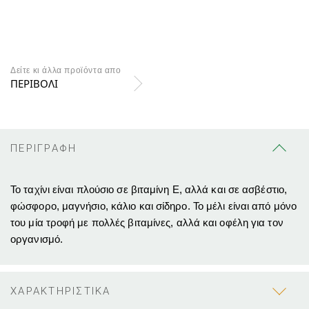
Δείτε κι άλλα προϊόντα απο
ΠΕΡΙΒΟΛΙ
ΠΕΡΙΓΡΑΦΗ
Το ταχίνι είναι πλούσιο σε βιταμίνη Ε, αλλά και σε ασβέστιο,
φώσφορο, μαγνήσιο, κάλιο και σίδηρο. Το μέλι είναι από μόνο
του μία τροφή με πολλές βιταμίνες, αλλά και οφέλη για τον
οργανισμό.
ΧΑΡΑΚΤΗΡΙΣΤΙΚΑ