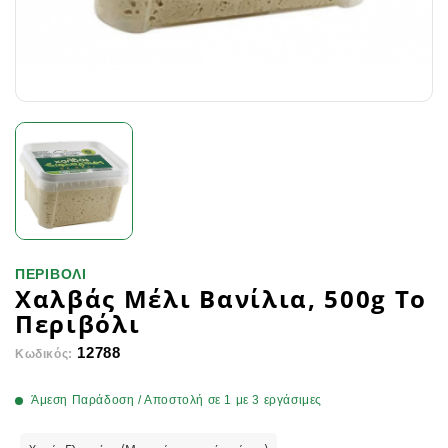
ΠΕΡΙΒΟΛΙ
Χαλβάς Μέλι Βανίλια, 500g Το
Περιβόλι
12788
Κωδικός:
Άμεση Παράδοση / Αποστολή σε 1 με 3 εργάσιμες