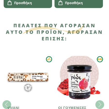
Προσθήκη
Προσθήκη
ΠΕΛΆΤΕΣ ΠΟΥ ΑΓΌΡΑΣΑΝ
ΑΥΤΌ ΤΟ ΠΡΟΪΌΝ, ΑΓΌΡΑΣΑΝ
ΕΠΊΣΗΣ:
VIVANI
ΟΙ ΓΟΥΜΕΝΙΣΕΣ