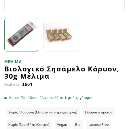
ΜΕΛΙΜΑ
Βιολογικό Σησάμελο Κάρυον,
30g Μέλιμα
1664
Κωδικός:
Άμεση Παράδοση / Αποστολή σε 1 με 3 εργάσιμες
Χωρίς Γλουτένη (Μπορεί να περιέχει ίχνη)
Ελληνικό προϊόν
Χωρίς Προσθήκη Αλατιού
Vegan
Bio
Lactose Free