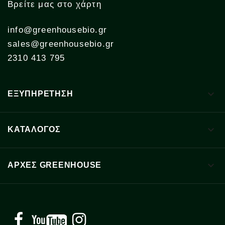
Βρείτε μας στο χάρτη
info@greenhousebio.gr
sales@greenhousebio.gr
2310 413 795

ΕΞΥΠΗΡΕΤΗΣΗ

ΚΑΤΑΛΟΓΟΣ

ΑΡΧΈΣ GREENHOUSE
Facebook
YouTube
Instagram