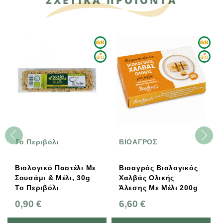
ΣΧΕΤΙΚΑ ΠΡΟΪΟΝΤΑ
Το Περιβόλι
ΒΙΟΑΓΡΟΣ
Βιολογικό Παστέλι Με
Βιοαγρός Βιολογικός
Σουσάμι & Μέλι, 30g
Χαλβάς Ολικής
Το Περιβόλι
Άλεσης Με Μέλι 200g
0,90 €
6,60 €