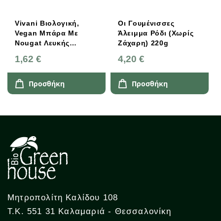
Vivani Βιολογική,
Οι Γουμένισσες
Vegan Μπάρα Με
Άλειμμα Ρόδι (χωρίς
Nougat Λευκής
Ζάχαρη) 220g
Σοκολάτας 35g
1,62 €
4,20 €
Προσθήκη
Προσθήκη
Μητροπολίτη Καλίδου 108
Τ.Κ. 551 31 Καλαμαριά - Θεσσαλονίκη