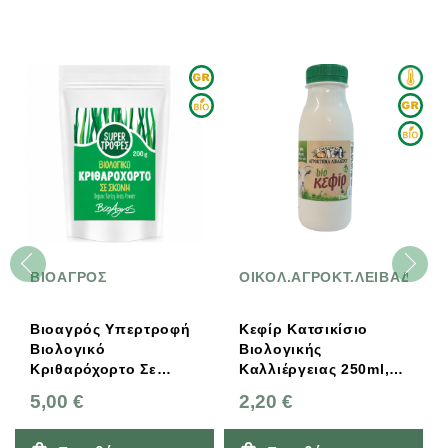
ΒΙΟΑΓΡΟΣ
ΟΙΚΟΛ.ΑΓΡΟΚΤ.ΛΕΙΒΑΔΕΡΟ
Βιοαγρός Υπερτροφή
Κεφίρ Κατσικίσιο
Βιολογικό
Βιολογικής
Κριθαρόχορτο Σε
Καλλιέργειας 250ml,
Σκόνη 200g
Αγρόκτημα Λιβαδερού
5,00 €
2,20 €