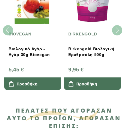
BIOVEGAN
BIRKENGOLD
Βιολογικό Αγάρ -
Birkengold Βιολογική
Αγάρ 30g Biovegan
Ερυθριτόλη 500g
5,45 €
9,95 €
Προσθήκη
Προσθήκη
ΠΕΛΆΤΕΣ ΠΟΥ ΑΓΌΡΑΣΑΝ
ΑΥΤΌ ΤΟ ΠΡΟΪΌΝ, ΑΓΌΡΑΣΑΝ
ΕΠΊΣΗΣ: