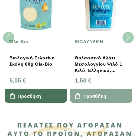
Όλα Βιο
ΒΙΟΔΥΝΑΜΗ
Βιολογική Ζελατίνη
Θαλασσινό Αλάτι
Σκόνη 80g Ola-Bio
Μεσολογγίου Ψιλό 1
Κιλό, Ελληνικό,
Βιοδύναμη
5,05 €
1,50 €
Προσθήκη
Προσθήκη
ΠΕΛΆΤΕΣ ΠΟΥ ΑΓΌΡΑΣΑΝ
ΑΥΤΌ ΤΟ ΠΡΟΪΌΝ, ΑΓΌΡΑΣΑΝ