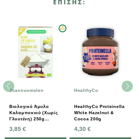
ΕΠΊΣΗΣ:
Joannusmolen
HealthyCo
Βιολογικό Άμυλο
HealthyCo Proteinella
Καλαμποκιού (Χωρίς
White Hazelnut &
Γλουτένη) 250g
Cocoa 200g
Joannusmolen
3,85 €
4,30 €