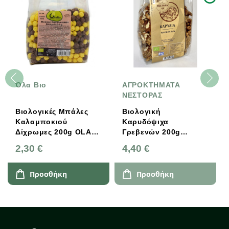
Όλα Βιο
ΑΓΡΟΚΤΗΜΑΤΑ
ΝΕΣΤΟΡΑΣ
Βιολογικές Μπάλες
Βιολογική
Καλαμποκιού
Καρυδόψιχα
Δίχρωμες 200g OLA-
Γρεβενών 200g
BIO
Αγροκτήματα Νέστορα
2,30 €
4,40 €
Προσθήκη
Προσθήκη