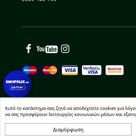
Facebook
YouTube
Instagram
Αυτό το κατάστημα σας ζητά να αποδεχτείτε cookies για λόγο
Copyright © 2026 Greenhousebio
να σας προσφέρουν λειτουργίες κοινωνικών μέσων και εξατο
Διαμόρφωση