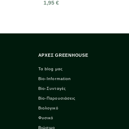
1,95 €
5,00 €
ΑΡΧΈΣ GREENHOUSE
Τα blog μας
Bio-Information
Bio-Συνταγές
Bio-Παρουσιάσεις
Βιολογικό
Φυσικό
Βιώσιμο