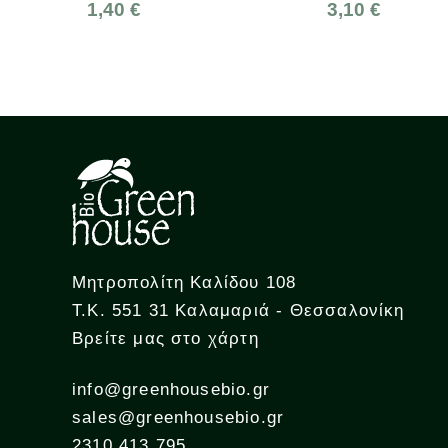
40 €
3,10 €
Μητροπολίτη Καλίδου 108
Τ.Κ. 551 31 Καλαμαριά - Θεσσαλονίκη
Βρείτε μας στο χάρτη
info@greenhousebio.gr
sales@greenhousebio.gr
2310 413 795