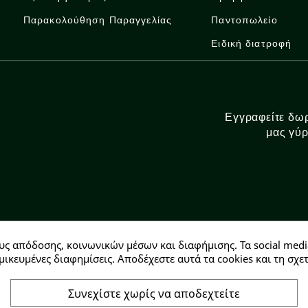
Παρακολούθηση Παραγγελίας
Παντοπωλείο
Ειδική διατροφή
Εγγραφείτε δωρ
μας γύρ
υς απόδοσης, κοινωνικών μέσων και διαφήμισης. Τα social medi
Αρ. ΓΕΜΗ: 146728304000
μικευμένες διαφημίσεις. Αποδέχεστε αυτά τα cookies και τη σ
Συνεχίστε χωρίς να αποδεχτείτε