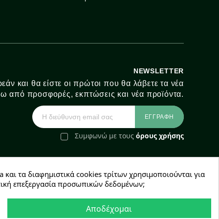
NEWSLETTER
εάν και θα είστε οι πρώτοι που θα λάβετε τα νέα
ω από προσφορές, εκπτώσεις και νέα προϊόντα.
Συμφωνώ με τους
όρους χρήσης
a και τα διαφημιστικά cookies τρίτων χρησιμοποιούνται για
e-Shop by Synergic Software
χετική επεξεργασία προσωπικών δεδομένων;
Αποδέχομαι