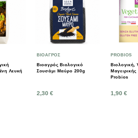
ΒΙΟΑΓΡΟΣ
PROBIOS
Βιοαγρός Βιολογικό
Βιολογική, Vegan Κρέμα
Σουσάμι Μαύρο 200g
Mαγειρικής Σόγιας 200ml
Probios
2,30 €
1,90 €