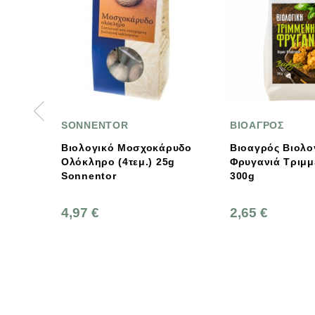
NENTOR
ΒΙΟΑΓΡΟΣ
λογικό Μοσχοκάρυδο
Βιοαγρός Βιολογική
ο (4τεμ.) 25g
Φρυγανιά Τριμμένη Λευκή
nentor
300g
7 €
2,65 €