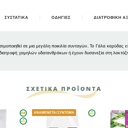
ΣΥΣΤΑΤΙΚΑ
ΟΔΗΓΙΕΣ
ΔΙΑΤΡΟΦΙΚΗ ΑΞ
ησιμοποιηθεί σε μια μεγάλη ποικιλία συνταγών.
Το
Γάλα καρύδας
ε
διατροφή
χαμηλών υδατανθράκων ή έχουν δυσανεξία στη λακτόζη
ΣΧΕΤΙΚΑ ΠΡΟΪΟΝΤΑ
ΑΝΑΜΈΝΕΤΑΙ ΣΎΝΤΟΜΑ