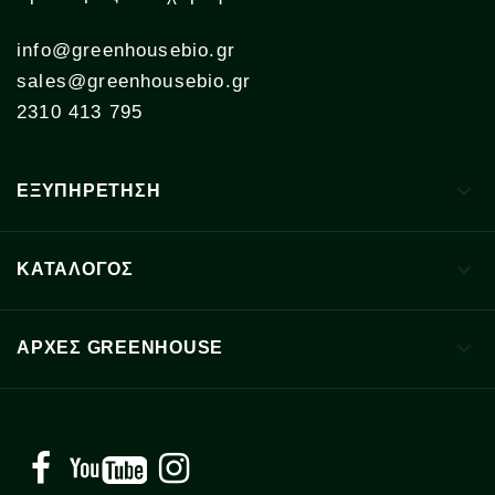
info@greenhousebio.gr
sales@greenhousebio.gr
2310 413 795

ΕΞΥΠΗΡΕΤΗΣΗ

ΚΑΤΑΛΟΓΟΣ

ΑΡΧΈΣ GREENHOUSE
Facebook
YouTube
Instagram