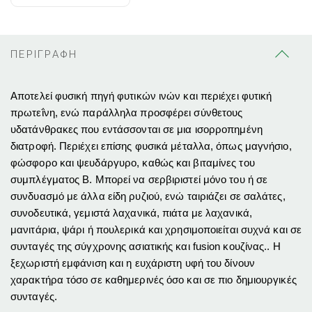
ΠΕΡΙΓΡΑΦΗ
Αποτελεί φυσική πηγή φυτικών ινών και περιέχει φυτική
πρωτεΐνη, ενώ παράλληλα προσφέρει σύνθετους
υδατάνθρακες που εντάσσονται σε μια ισορροπημένη
διατροφή. Περιέχει επίσης φυσικά μέταλλα, όπως μαγνήσιο,
φώσφορο και ψευδάργυρο, καθώς και βιταμίνες του
συμπλέγματος Β. Μπορεί να σερβιριστεί μόνο του ή σε
συνδυασμό με άλλα είδη ρυζιού, ενώ ταιριάζει σε σαλάτες,
συνοδευτικά, γεμιστά λαχανικά, πιάτα με λαχανικά,
μανιτάρια, ψάρι ή πουλερικά και χρησιμοποιείται συχνά και σε
συνταγές της σύγχρονης ασιατικής και fusion κουζίνας.. Η
ξεχωριστή εμφάνιση και η ευχάριστη υφή του δίνουν
χαρακτήρα τόσο σε καθημερινές όσο και σε πιο δημιουργικές
συνταγές.