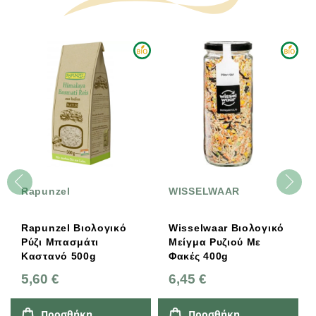
Rapunzel
WISSELWAAR
Rapunzel Βιολογικό
Wisselwaar Βιολογικό
Ρύζι Μπασμάτι
Μείγμα Ρυζιού Με
Καστανό 500g
Φακές 400g
5,60 €
6,45 €
Προσθήκη
Προσθήκη