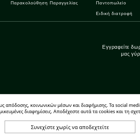
Παρακολούθηση Παραγγελίας
Παντοπωλείο
Ειδική διατροφή
Εγγραφείτε δωρ
μας γύρ
υς απόδοσης, κοινωνικών μέσων και διαφήμισης. Τα social medi
Αρ. ΓΕΜΗ: 146728304000
μικευμένες διαφημίσεις. Αποδέχεστε αυτά τα cookies και τη σ
Συνεχίστε χωρίς να αποδεχτείτε