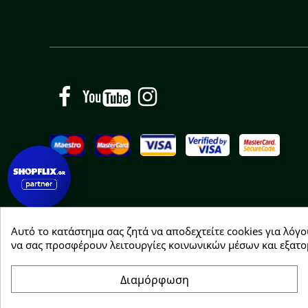
Facebook
YouTube
Instagram
Αυτό το κατάστημα σας ζητά να αποδεχτείτε cookies για λόγο
Copyright © 2026 Greenhousebio
να σας προσφέρουν λειτουργίες κοινωνικών μέσων και εξατο
Διαμόρφωση