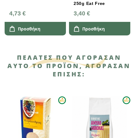
250g Eat Free
4,73 €
3,40 €
Προσθήκη
Προσθήκη
ΠΕΛΆΤΕΣ ΠΟΥ ΑΓΌΡΑΣΑΝ
ΑΥΤΌ ΤΟ ΠΡΟΪΌΝ, ΑΓΌΡΑΣΑΝ
ΕΠΊΣΗΣ: