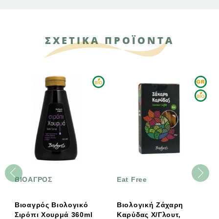
ΣΧΕΤΙΚΑ ΠΡΟΪΟΝΤΑ
ΒΙΟΑΓΡΟΣ
Eat Free
Βιοαγρός Βιολογικό
Βιολογική Ζάχαρη
Σιρόπι Χουρμά 360ml
Καρύδας Χ/γλουτ,