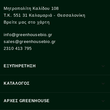
Μητροπολίτη Καλίδου 108
Τ.Κ. 551 31 Καλαμαριά - Θεσσαλονίκη
Βρείτε μας στο χάρτη
info@greenhousebio.gr
sales@greenhousebio.gr
2310 413 795

ΕΞΥΠΗΡΕΤΗΣΗ

ΚΑΤΑΛΟΓΟΣ

ΑΡΧΈΣ GREENHOUSE