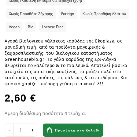
Χωρίς Γλουτένη (Μπορεί να περιέχει ίχνη)
Χωρίς Προσθήκη Ζάχαρης
Foreign
Χωρίς Προσθήκη Αλατιού
Vegan
Bio
Lactose Free
Αγορά βιολογικού γάλακτος καρύδας της Ekoplaza, σε
μοναδική τιμή, από τα προϊόντα μαγειρικής &
ζαχαροπλαστικής, του βιολογικού καταστήματος
Greenhousebio.gr. Το γάλα καρύδας της Σρι-Λάγκα
θεωρείται το καλύτερο & το πιο λευκό. Αποτελεί βασικό
στοιχείο της ασιατικής κουζίνας, ταιριάζει πολύ στο
κοτόπουλο, τις σούπες, τις σάλτσες & τα επιδόρπια. Και
φυσικά χαρίζει υπέροχη γεύση στα κοκτέιλ!!
2,60 €
Άμεση διαθέσιμη ποσότητα
4
τεμάχια.
Προσθήκη στο Καλάθι