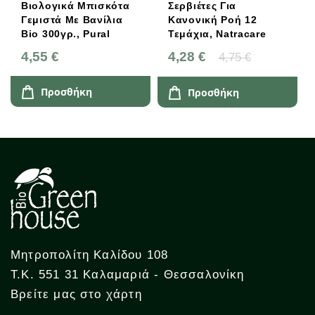
Βιολογικά Μπισκότα
Σερβιέτες Για
Γεμιστά Με Βανίλια
Κανονική Ροή 12
Bio 300γρ., Pural
Τεμάχια, Natracare
4,55 €
4,28 €
4,75 €
Προσθήκη
Προσθήκη
Μητροπολίτη Καλίδου 108
Τ.Κ. 551 31 Καλαμαριά - Θεσσαλονίκη
Βρείτε μας στο χάρτη