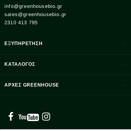
info@greenhousebio.gr
sales@greenhousebio.gr
2310 413 795

ΕΞΥΠΗΡΕΤΗΣΗ

ΚΑΤΑΛΟΓΟΣ

ΑΡΧΈΣ GREENHOUSE
Facebook
YouTube
Instagram